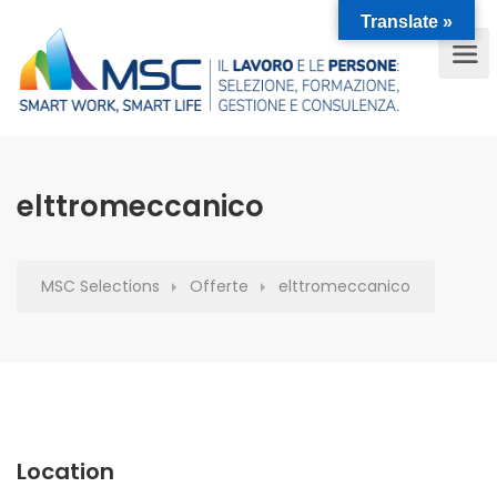
Translate »
elttromeccanico
MSC Selections
Offerte
elttromeccanico
Location