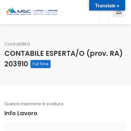
Translate »
Contabilità
CONTABILE ESPERTA/O (prov. RA)
203910
Full Time
Questa inserzione è scaduta.
Info Lavoro