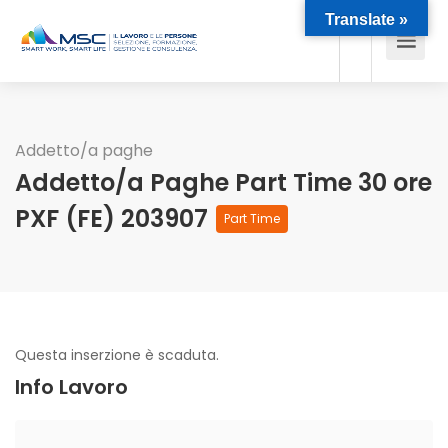
Translate »
Addetto/a paghe
Addetto/a Paghe Part Time 30 ore
PXF (FE) 203907
Part Time
Questa inserzione è scaduta.
Info Lavoro