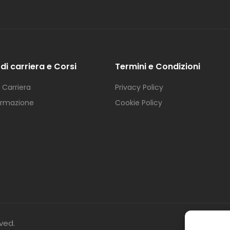
di carriera e Corsi
Termini e Condizioni
i Carriera
Privacy Policy
Formazione
Cookie Policy
rved.