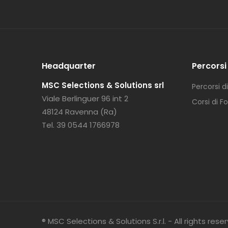
Headquarter
Percorsi 
MSC Selections & Solutions srl
Percorsi d
Viale Berlinguer 96 int 2
Corsi di 
48124 Ravenna (Ra)
Tel. 39 0544 1766978
® MSC Selections & Solutions S.r.l. - All rights rese