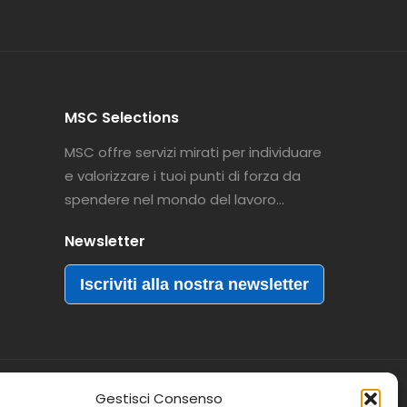
MSC Selections
MSC offre servizi mirati per individuare
e valorizzare i tuoi punti di forza da
spendere nel mondo del lavoro…
Newsletter
Iscriviti alla nostra newsletter
Gestisci Consenso